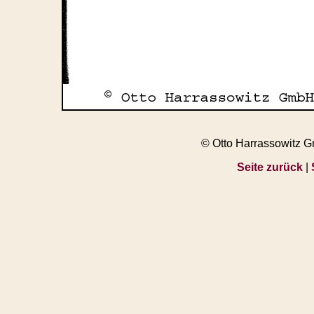
© Otto Harrassowitz 
Seite zurück
|