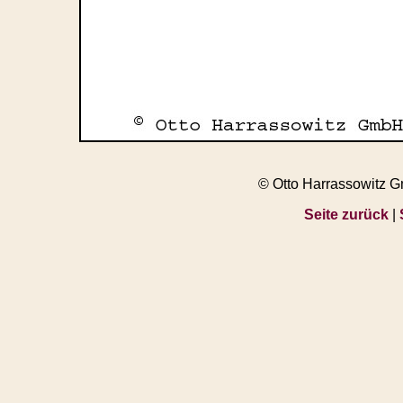
© Otto Harrassowitz 
Seite zurück
|