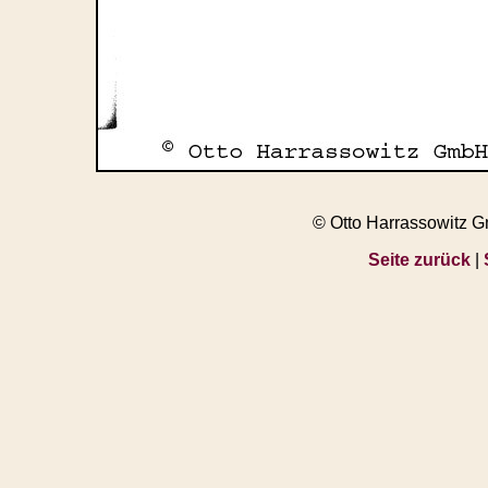
© Otto Harrassowitz 
Seite zurück
|