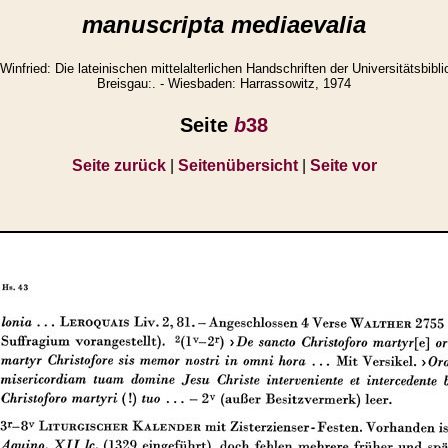
manuscripta mediaevalia
ried: Die lateinischen mittelalterlichen Handschriften der Universitätsbibli
Breisgau:. - Wiesbaden: Harrassowitz, 1974
Seite
b
38
Seite zurück
|
Seitenübersicht
|
Seite vor