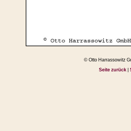
© Otto Harrassowitz 
Seite zurück
|