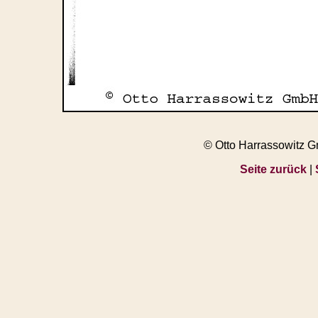
© Otto Harrassowitz 
Seite zurück
|