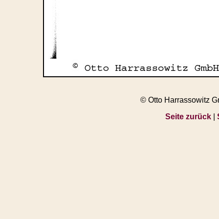
© Otto Harrassowitz 
Seite zurück
|