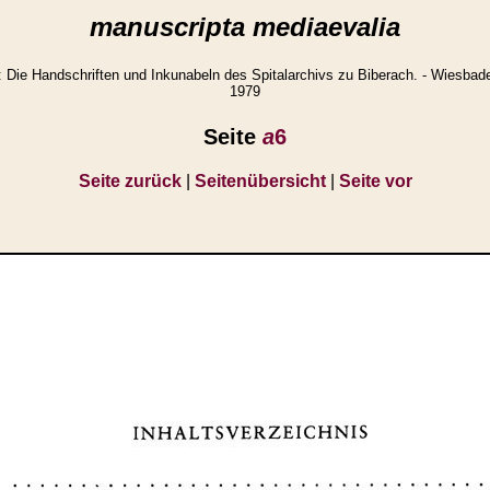
manuscripta mediaevalia
Die Handschriften und Inkunabeln des Spitalarchivs zu Biberach. - Wiesbade
1979
Seite
a
6
Seite zurück
|
Seitenübersicht
|
Seite vor