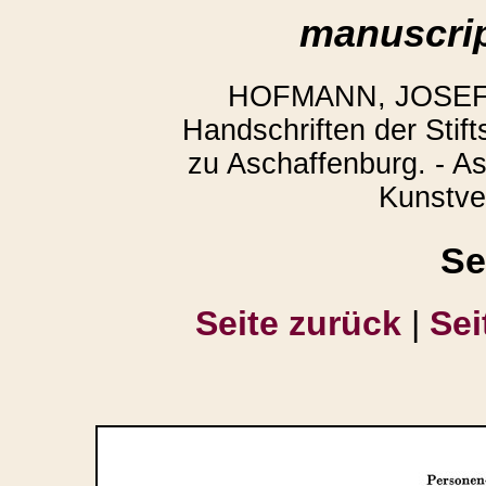
manuscrip
HOFMANN, JOSEF,
Handschriften der Stift
zu Aschaffenburg. - A
Kunstver
Se
Seite zurück
|
Sei