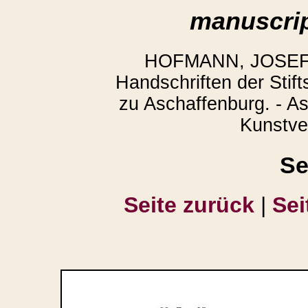
manuscrip
HOFMANN, JOSEF,
Handschriften der Stift
zu Aschaffenburg. - A
Kunstver
Se
Seite zurück
|
Sei