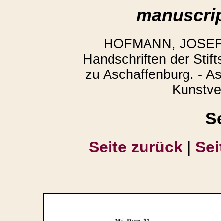
manuscrip
HOFMANN, JOSEF,
Handschriften der Stift
zu Aschaffenburg. - A
Kunstver
S
Seite zurück
|
Sei