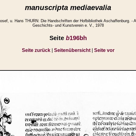
manuscripta mediaevalia
ef, u. Hans THURN: Die Handschriften der Hofbibliothek Aschaffenburg. - A
Geschichts- und Kunstverein e. V., 1978
Seite
b
196bh
Seite zurück
|
Seitenübersicht
|
Seite vor