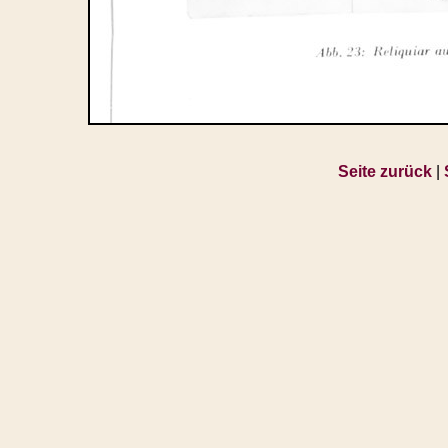
Seite zurück
|