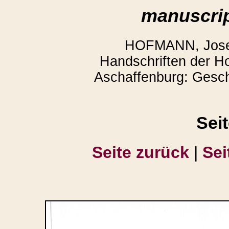
manuscrip
HOFMANN, Josef
Handschriften der Ho
Aschaffenburg: Geschi
Sei
Seite zurück
|
Sei