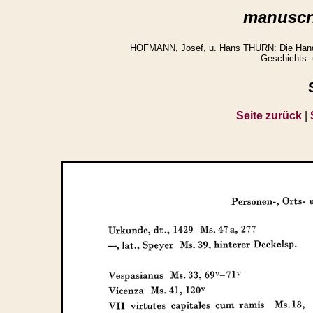
manuscri
HOFMANN, Josef, u. Hans THURN: Die Handsch
Geschichts- 
Seite zurück
|