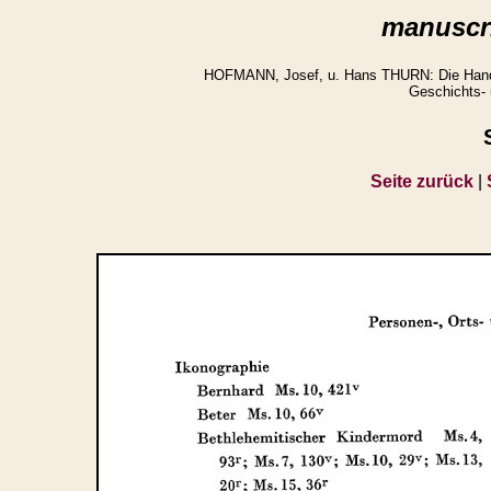
manuscri
HOFMANN, Josef, u. Hans THURN: Die Handsch
Geschichts- 
Seite zurück
|