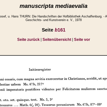
manuscripta mediaevalia
ef, u. Hans THURN: Die Handschriften der Hofbibliothek Aschaffenburg. - A
Geschichts- und Kunstverein e. V., 1978
Seite
b
161
Seite zurück
|
Seitenübersicht
|
Seite vor