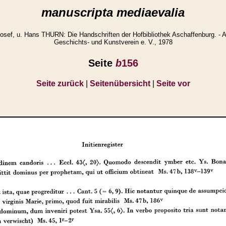
manuscripta mediaevalia
ef, u. Hans THURN: Die Handschriften der Hofbibliothek Aschaffenburg. - A
Geschichts- und Kunstverein e. V., 1978
Seite
b
156
Seite zurück
|
Seitenübersicht
|
Seite vor