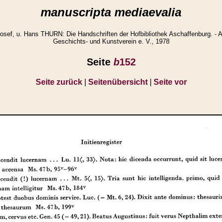
manuscripta mediaevalia
ef, u. Hans THURN: Die Handschriften der Hofbibliothek Aschaffenburg. - A
Geschichts- und Kunstverein e. V., 1978
Seite
b
152
Seite zurück
|
Seitenübersicht
|
Seite vor