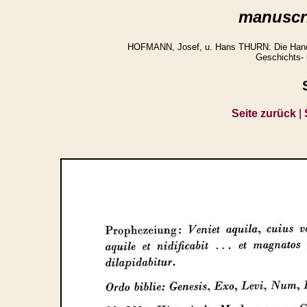
manuscri
HOFMANN, Josef, u. Hans THURN: Die Handsch
Geschichts- 
Seite zurück
|