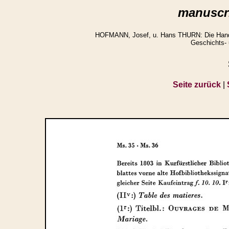
manuscri
HOFMANN, Josef, u. Hans THURN: Die Handsch
Geschichts- 
Seite zurück
|