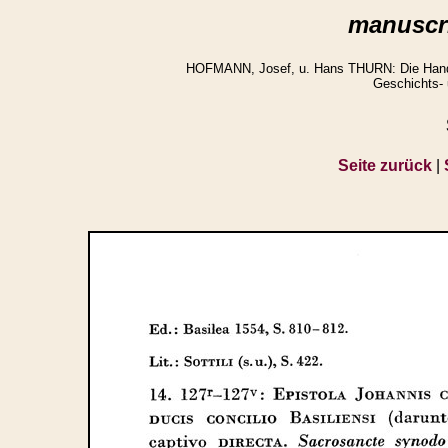
manuscri
HOFMANN, Josef, u. Hans THURN: Die Handsch
Geschichts- 
Seite zurück
|