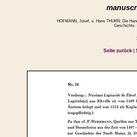
manuscri
HOFMANN, Josef, u. Hans THURN: Die Handsch
Geschichts- 
Seite zurück
|