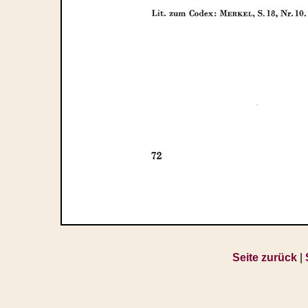
Seite zurück
|