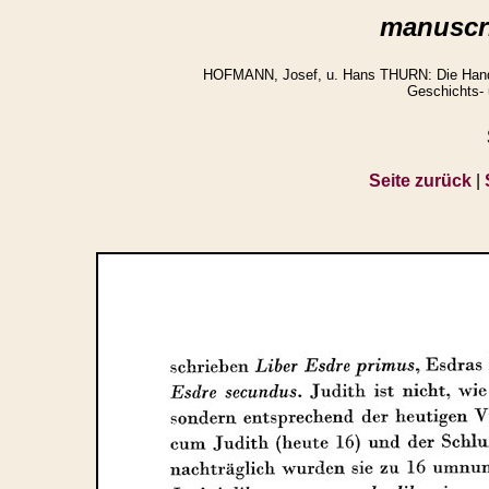
manuscri
HOFMANN, Josef, u. Hans THURN: Die Handsch
Geschichts- 
Seite zurück
|