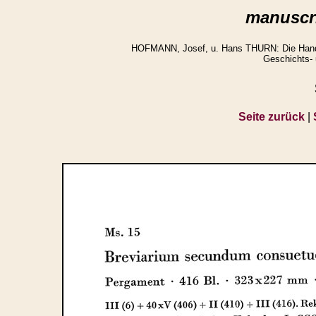
manuscri
HOFMANN, Josef, u. Hans THURN: Die Handsch
Geschichts- 
Seite zurück
|