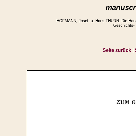
manuscri
HOFMANN, Josef, u. Hans THURN: Die Handsch
Geschichts- 
Seite zurück
|