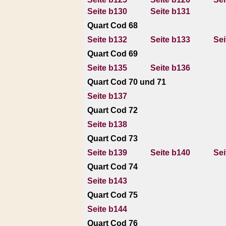
Seite b130
Seite b131
Quart Cod 68
Seite b132
Seite b133
Sei
Quart Cod 69
Seite b135
Seite b136
Quart Cod 70 und 71
Seite b137
Quart Cod 72
Seite b138
Quart Cod 73
Seite b139
Seite b140
Sei
Quart Cod 74
Seite b143
Quart Cod 75
Seite b144
Quart Cod 76