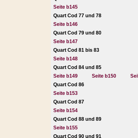
Seite b145
Quart Cod 77 und 78
Seite b146
Quart Cod 79 und 80
Seite b147
Quart Cod 81 bis 83
Seite b148
Quart Cod 84 und 85
Seite b149
Seite b150
Sei
Quart Cod 86
Seite b153
Quart Cod 87
Seite b154
Quart Cod 88 und 89
Seite b155
Quart Cod 90 und 91