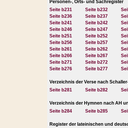
Personen-, Orts- und Sachregister
Seite b231
Seite b232
Sei
Seite b236
Seite b237
Sei
Seite b241
Seite b242
Sei
Seite b246
Seite b247
Sei
Seite b251
Seite b252
Sei
Seite b256
Seite b257
Sei
Seite b261
Seite b262
Sei
Seite b266
Seite b267
Sei
Seite b271
Seite b272
Sei
Seite b276
Seite b277
Sei
Verzeichnis der Verse nach Schalle
Seite b281
Seite b282
Sei
Verzeichnis der Hymnen nach AH un
Seite b284
Seite b285
Sei
Register der lateinischen und deutsc