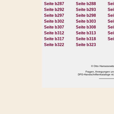
Seite b287
Seite b288
Sei
Seite b292
Seite b293
Sei
Seite b297
Seite b298
Sei
Seite b302
Seite b303
Sei
Seite b307
Seite b308
Sei
Seite b312
Seite b313
Sei
Seite b317
Seite b318
Sei
Seite b322
Seite b323
© Otto Harrassowi
Fragen, Anregungen und
DFG-Handschriftenkataloge rich