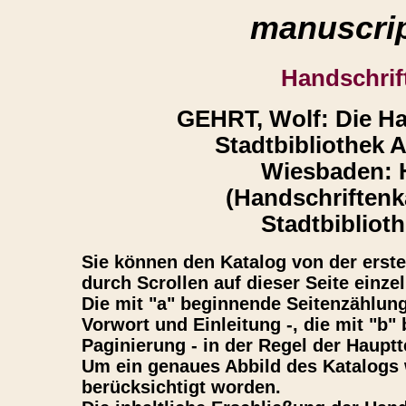
manuscrip
Handschrif
GEHRT, Wolf: Die Ha
Stadtbibliothek 
Wiesbaden: H
(Handschriftenk
Stadtbibliot
Sie können den Katalog von der ersten
durch Scrollen auf dieser Seite einze
Die mit "a" beginnende Seitenzählun
Vorwort und Einleitung -, die mit "b
Paginierung - in der Regel der Hauptt
Um ein genaues Abbild des Katalogs 
berücksichtigt worden.