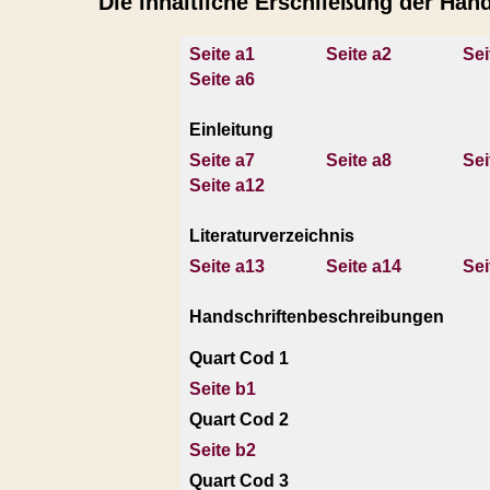
Die inhaltliche Erschließung der Hand
Seite a1
Seite a2
Sei
Seite a6
Einleitung
Seite a7
Seite a8
Sei
Seite a12
Literaturverzeichnis
Seite a13
Seite a14
Sei
Handschriftenbeschreibungen
Quart Cod 1
Seite b1
Quart Cod 2
Seite b2
Quart Cod 3