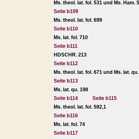
Ms. theol. lat. fol. 531 und Ms. Ham. 
Seite b109
Ms. theol. lat. fol. 699
Seite b110
Ms. lat. fol. 710
Seite b111
HDSCHR. 213
Seite b112
Ms. theol. lat. fol. 671 und Ms. lat. qu
Seite b113
Ms. lat. qu. 198
Seite b114
Seite b115
Ms. theol. lat. fol. 592,1
Seite b116
Ms. lat. fol. 74
Seite b117