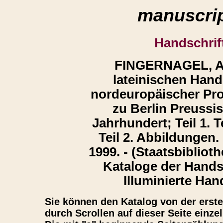
manuscrip
Handschrif
FINGERNAGEL, And
lateinischen Hand
nordeuropäischer Pro
zu Berlin Preussis
Jahrhundert; Teil 1. 
Teil 2. Abbildungen.
1999. - (Staatsbibliot
Kataloge der Handsc
Illuminierte Hand
Sie können den Katalog von der ersten
durch Scrollen auf dieser Seite einze