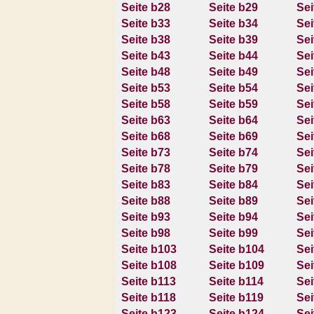
Seite b28
Seite b29
Sei
Seite b33
Seite b34
Sei
Seite b38
Seite b39
Sei
Seite b43
Seite b44
Sei
Seite b48
Seite b49
Sei
Seite b53
Seite b54
Sei
Seite b58
Seite b59
Sei
Seite b63
Seite b64
Sei
Seite b68
Seite b69
Sei
Seite b73
Seite b74
Sei
Seite b78
Seite b79
Sei
Seite b83
Seite b84
Sei
Seite b88
Seite b89
Sei
Seite b93
Seite b94
Sei
Seite b98
Seite b99
Sei
Seite b103
Seite b104
Sei
Seite b108
Seite b109
Sei
Seite b113
Seite b114
Sei
Seite b118
Seite b119
Sei
Seite b123
Seite b124
Sei