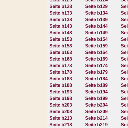
Seite b128
Seite b129
Sei
Seite b133
Seite b134
Sei
Seite b138
Seite b139
Sei
Seite b143
Seite b144
Sei
Seite b148
Seite b149
Sei
Seite b153
Seite b154
Sei
Seite b158
Seite b159
Sei
Seite b163
Seite b164
Sei
Seite b168
Seite b169
Sei
Seite b173
Seite b174
Sei
Seite b178
Seite b179
Sei
Seite b183
Seite b184
Sei
Seite b188
Seite b189
Sei
Seite b193
Seite b194
Sei
Seite b198
Seite b199
Sei
Seite b203
Seite b204
Sei
Seite b208
Seite b209
Sei
Seite b213
Seite b214
Sei
Seite b218
Seite b219
Sei