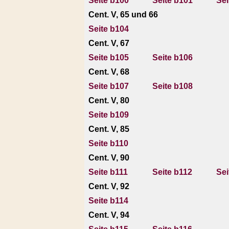
Seite b100
Seite b101
Sei
Cent. V, 65 und 66
Seite b104
Cent. V, 67
Seite b105
Seite b106
Cent. V, 68
Seite b107
Seite b108
Cent. V, 80
Seite b109
Cent. V, 85
Seite b110
Cent. V, 90
Seite b111
Seite b112
Sei
Cent. V, 92
Seite b114
Cent. V, 94