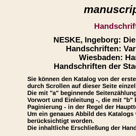
manuscrip
Handschrif
NESKE, Ingeborg: Die l
Handschriften: Vari
Wiesbaden: Harr
Handschriften der Sta
Sie können den Katalog von der ersten
durch Scrollen auf dieser Seite einze
Die mit "a" beginnende Seitenzählun
Vorwort und Einleitung -, die mit "b
Paginierung - in der Regel der Hauptt
Um ein genaues Abbild des Katalogs 
berücksichtigt worden.
Die inhaltliche Erschließung der Hand