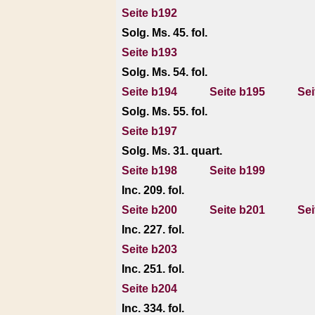
Seite b192
Solg. Ms. 45. fol.
Seite b193
Solg. Ms. 54. fol.
Seite b194
Seite b195
Sei
Solg. Ms. 55. fol.
Seite b197
Solg. Ms. 31. quart.
Seite b198
Seite b199
Inc. 209. fol.
Seite b200
Seite b201
Sei
Inc. 227. fol.
Seite b203
Inc. 251. fol.
Seite b204
Inc. 334. fol.