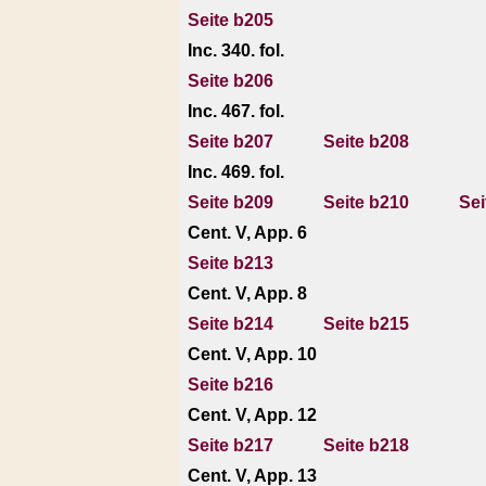
Seite b205
Inc. 340. fol.
Seite b206
Inc. 467. fol.
Seite b207
Seite b208
Inc. 469. fol.
Seite b209
Seite b210
Sei
Cent. V, App. 6
Seite b213
Cent. V, App. 8
Seite b214
Seite b215
Cent. V, App. 10
Seite b216
Cent. V, App. 12
Seite b217
Seite b218
Cent. V, App. 13