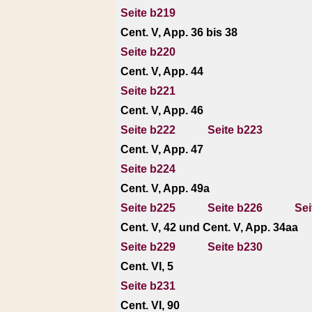
Seite b219
Cent. V, App. 36 bis 38
Seite b220
Cent. V, App. 44
Seite b221
Cent. V, App. 46
Seite b222
Seite b223
Cent. V, App. 47
Seite b224
Cent. V, App. 49a
Seite b225
Seite b226
Sei
Cent. V, 42 und Cent. V, App. 34aa
Seite b229
Seite b230
Cent. VI, 5
Seite b231
Cent. VI, 90