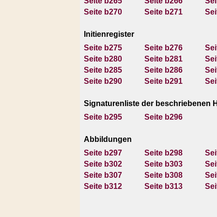
Seite b265
Seite b266
Sei
Seite b270
Seite b271
Sei
Initienregister
Seite b275
Seite b276
Sei
Seite b280
Seite b281
Sei
Seite b285
Seite b286
Sei
Seite b290
Seite b291
Sei
Signaturenliste der beschriebenen 
Seite b295
Seite b296
Abbildungen
Seite b297
Seite b298
Sei
Seite b302
Seite b303
Sei
Seite b307
Seite b308
Sei
Seite b312
Seite b313
Sei