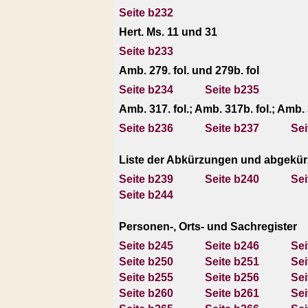
Seite b232
Hert. Ms. 11 und 31
Seite b233
Amb. 279. fol. und 279b. fol
Seite b234
Seite b235
Amb. 317. fol.; Amb. 317b. fol.; Amb. 
Seite b236
Seite b237
Sei
Liste der Abkürzungen und abgekürzt 
Seite b239
Seite b240
Sei
Seite b244
Personen-, Orts- und Sachregister
Seite b245
Seite b246
Sei
Seite b250
Seite b251
Sei
Seite b255
Seite b256
Sei
Seite b260
Seite b261
Sei