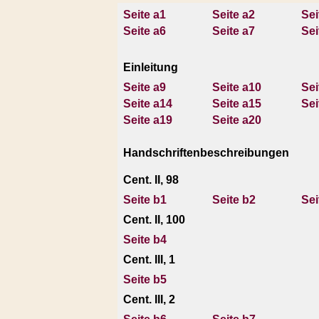
Seite a1
Seite a2
Sei
Seite a6
Seite a7
Sei
Einleitung
Seite a9
Seite a10
Sei
Seite a14
Seite a15
Sei
Seite a19
Seite a20
Handschriftenbeschreibungen
Cent. II, 98
Seite b1
Seite b2
Sei
Cent. II, 100
Seite b4
Cent. III, 1
Seite b5
Cent. III, 2