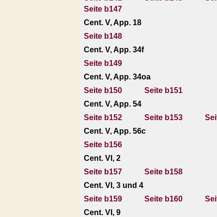
Seite b147
Cent. V, App. 18
Seite b148
Cent. V, App. 34f
Seite b149
Cent. V, App. 34oa
Seite b150
Seite b151
Cent. V, App. 54
Seite b152
Seite b153
Sei
Cent. V, App. 56c
Seite b156
Cent. VI, 2
Seite b157
Seite b158
Cent. VI, 3 und 4
Seite b159
Seite b160
Sei
Cent. VI, 9