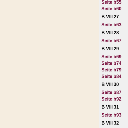
Seite b55
Seite b60
B VIII 27
Seite b63
B VIII 28
Seite b67
B VIII 29
Seite b69
Seite b74
Seite b79
Seite b84
B VIII 30
Seite b87
Seite b92
B VIII 31
Seite b93
B VIII 32