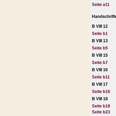
Seite a11
Handschrif
B VIII 12
Seite b1
B VIII 13
Seite b5
B VIII 15
Seite b7
B VIII 16
Seite b11
B VIII 17
Seite b16
B VIII 18
Seite b18
Seite b23