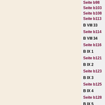
Seite b98
Seite b103
Seite b108
Seite b113
B VIII 33
Seite b114
B VIII 34
Seite b116
B IX 1
Seite b121
B IX 2
Seite b123
B IX 3
Seite b125
B IX 4
Seite b128
B IX 5