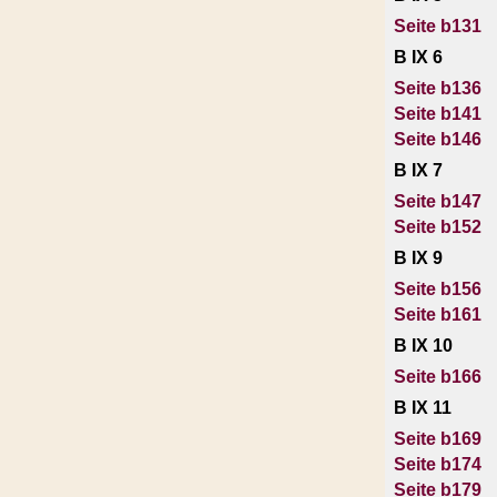
Seite b131
B IX 6
Seite b136
Seite b141
Seite b146
B IX 7
Seite b147
Seite b152
B IX 9
Seite b156
Seite b161
B IX 10
Seite b166
B IX 11
Seite b169
Seite b174
Seite b179