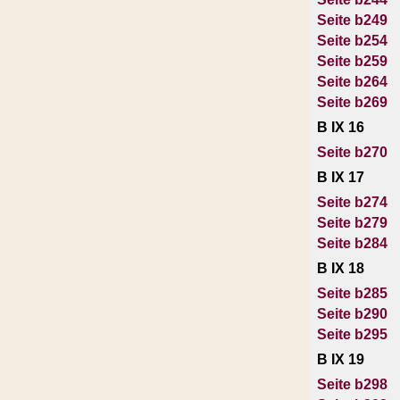
Seite b249
Seite b254
Seite b259
Seite b264
Seite b269
B IX 16
Seite b270
B IX 17
Seite b274
Seite b279
Seite b284
B IX 18
Seite b285
Seite b290
Seite b295
B IX 19
Seite b298