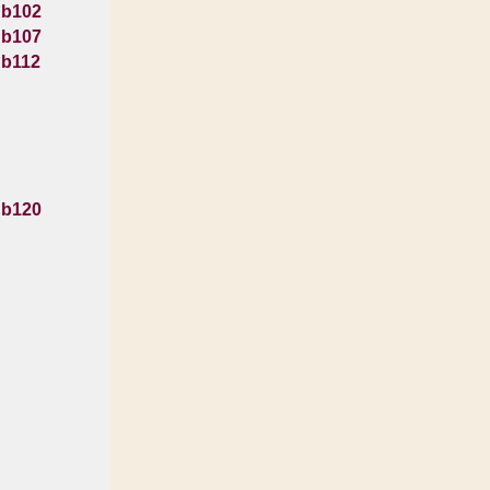
 b102
 b107
 b112
 b120