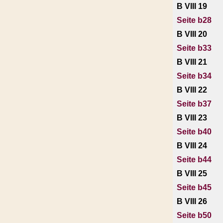
B VIII 19
Seite b28
B VIII 20
Seite b33
B VIII 21
Seite b34
B VIII 22
Seite b37
B VIII 23
Seite b40
B VIII 24
Seite b44
B VIII 25
Seite b45
B VIII 26
Seite b50