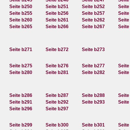
Seite b250
Seite b251
Seite b252
Seite
Seite b255
Seite b256
Seite b257
Seite
Seite b260
Seite b261
Seite b262
Seite
Seite b265
Seite b266
Seite b267
Seite
Seite b271
Seite b272
Seite b273
Seite b275
Seite b276
Seite b277
Seite
Seite b280
Seite b281
Seite b282
Seite
Seite b286
Seite b287
Seite b288
Seite
Seite b291
Seite b292
Seite b293
Seite
Seite b296
Seite b297
Seite b299
Seite b300
Seite b301
Seite