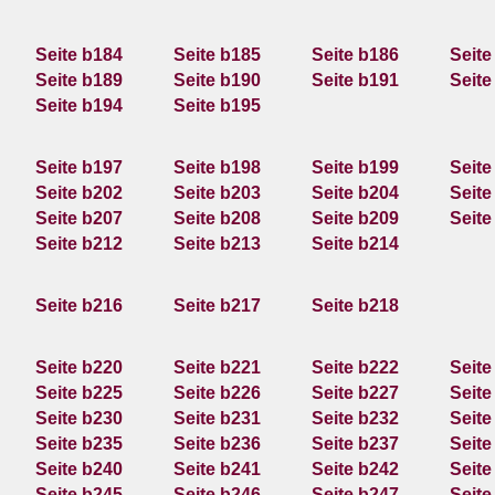
Seite b184
Seite b185
Seite b186
Seite
Seite b189
Seite b190
Seite b191
Seite
Seite b194
Seite b195
Seite b197
Seite b198
Seite b199
Seite
Seite b202
Seite b203
Seite b204
Seite
Seite b207
Seite b208
Seite b209
Seite
Seite b212
Seite b213
Seite b214
Seite b216
Seite b217
Seite b218
Seite b220
Seite b221
Seite b222
Seite
Seite b225
Seite b226
Seite b227
Seite
Seite b230
Seite b231
Seite b232
Seite
Seite b235
Seite b236
Seite b237
Seite
Seite b240
Seite b241
Seite b242
Seite
Seite b245
Seite b246
Seite b247
Seite