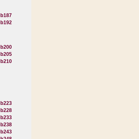
 b187
 b192
 b200
 b205
 b210
 b223
 b228
 b233
 b238
 b243
 b248