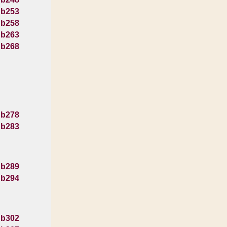
 b253
 b258
 b263
 b268
 b278
 b283
 b289
 b294
 b302