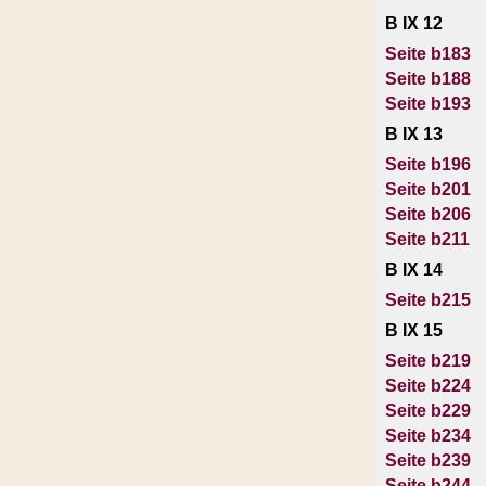
B IX 12
Seite b183
Seite b188
Seite b193
B IX 13
Seite b196
Seite b201
Seite b206
Seite b211
B IX 14
Seite b215
B IX 15
Seite b219
Seite b224
Seite b229
Seite b234
Seite b239
Seite b244