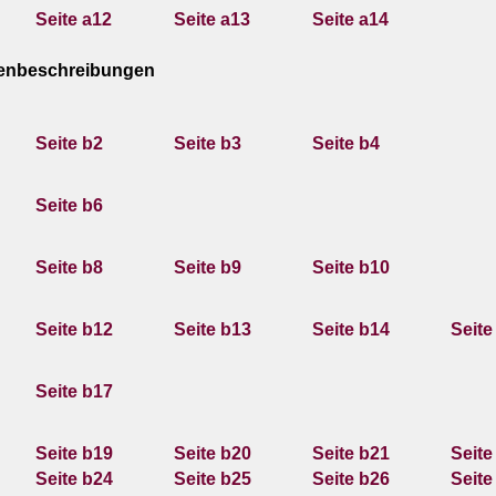
Seite a12
Seite a13
Seite a14
tenbeschreibungen
Seite b2
Seite b3
Seite b4
Seite b6
Seite b8
Seite b9
Seite b10
Seite b12
Seite b13
Seite b14
Seite
Seite b17
Seite b19
Seite b20
Seite b21
Seite
Seite b24
Seite b25
Seite b26
Seite