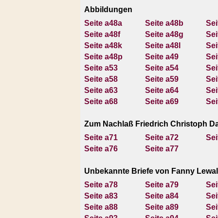
Abbildungen
Seite a48a
Seite a48b
Sei
Seite a48f
Seite a48g
Sei
Seite a48k
Seite a48l
Sei
Seite a48p
Seite a49
Sei
Seite a53
Seite a54
Sei
Seite a58
Seite a59
Sei
Seite a63
Seite a64
Sei
Seite a68
Seite a69
Sei
Zum Nachlaß Friedrich Christoph Da
Seite a71
Seite a72
Sei
Seite a76
Seite a77
Unbekannte Briefe von Fanny Lewal
Seite a78
Seite a79
Sei
Seite a83
Seite a84
Sei
Seite a88
Seite a89
Sei