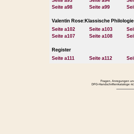
Seite a93
Seite a94
Sei
Seite a98
Seite a99
Sei
Valentin Rose:Klassische Philologi
Seite a102
Seite a103
Sei
Seite a107
Seite a108
Sei
Register
Seite a111
Seite a112
Sei
Fragen, Anregungen und
DFG-Handschriftenkataloge rich