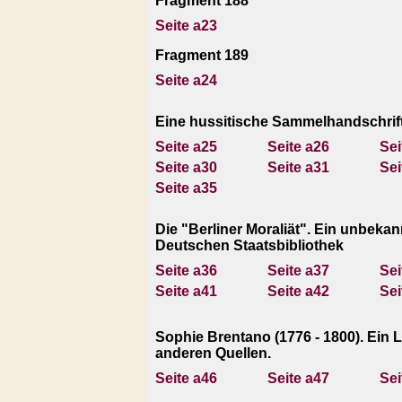
Fragment 188
Seite a23
Fragment 189
Seite a24
Eine hussitische Sammelhandschrift
Seite a25
Seite a26
Sei
Seite a30
Seite a31
Sei
Seite a35
Die "Berliner Moraliät". Ein unbek
Deutschen Staatsbibliothek
Seite a36
Seite a37
Sei
Seite a41
Seite a42
Sei
Sophie Brentano (1776 - 1800). Ein 
anderen Quellen.
Seite a46
Seite a47
Sei