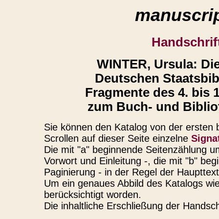
manuscrip
Handschrif
WINTER, Ursula: D
Deutschen Staatsbibl
Fragmente des 4. bis 1
zum Buch- und Bibliot
Sie können den Katalog von der ersten b
Scrollen auf dieser Seite einzelne
Signa
Die mit "a" beginnende Seitenzählung u
Vorwort und Einleitung -, die mit "b" b
Paginierung - in der Regel der Haupttex
Um ein genaues Abbild des Katalogs wie
berücksichtigt worden.
Die inhaltliche Erschließung der Handsch