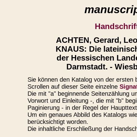
manuscrip
Handschrif
ACHTEN, Gerard, Le
KNAUS: Die lateinis
der Hessischen Land
Darmstadt. - Wiesb
Sie können den Katalog von der ersten b
Scrollen auf dieser Seite einzelne
Signa
Die mit "a" beginnende Seitenzählung u
Vorwort und Einleitung -, die mit "b" b
Paginierung - in der Regel der Haupttex
Um ein genaues Abbild des Katalogs wie
berücksichtigt worden.
Die inhaltliche Erschließung der Handsch