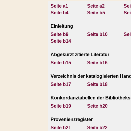
Seite a1
Seite a2
Sei
Seite b4
Seite b5
Sei
Einleitung
Seite b9
Seite b10
Sei
Seite b14
Abgekürzt zitierte Literatur
Seite b15
Seite b16
Verzeichnis der katalogisierten Han
Seite b17
Seite b18
Konkordanztabellen der Bibliothek
Seite b19
Seite b20
Provenienzregister
Seite b21
Seite b22