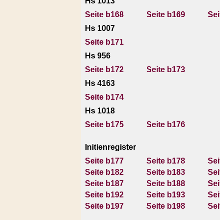
Hs 1013
Seite b168
Seite b169
Sei
Hs 1007
Seite b171
Hs 956
Seite b172
Seite b173
Hs 4163
Seite b174
Hs 1018
Seite b175
Seite b176
Initienregister
Seite b177
Seite b178
Sei
Seite b182
Seite b183
Sei
Seite b187
Seite b188
Sei
Seite b192
Seite b193
Sei
Seite b197
Seite b198
Sei