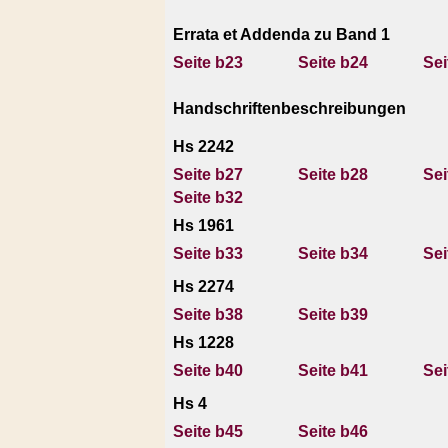
Errata et Addenda zu Band 1
Seite b23
Seite b24
Sei
Handschriftenbeschreibungen
Hs 2242
Seite b27
Seite b28
Sei
Seite b32
Hs 1961
Seite b33
Seite b34
Sei
Hs 2274
Seite b38
Seite b39
Hs 1228
Seite b40
Seite b41
Sei
Hs 4
Seite b45
Seite b46