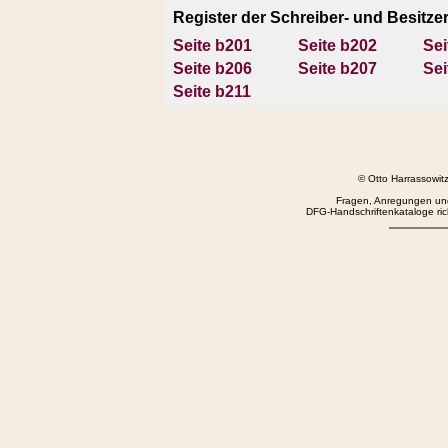
Register der Schreiber- und Besitz
Seite b201
Seite b202
Sei
Seite b206
Seite b207
Sei
Seite b211
© Otto Harrassowi
Fragen, Anregungen und
DFG-Handschriftenkataloge rich