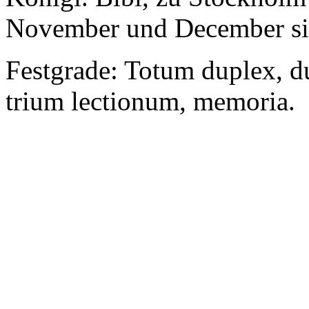
November und December sin
Festgrade: Totum duplex, d
trium lectionum, memoria.