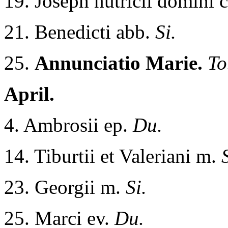
19. Joseph nutricii domini 
21. Benedicti abb.
Si.
25.
Annunciatio Marie.
To
April.
4. Ambrosii ep.
Du.
14. Tiburtii et Valeriani m.
23. Georgii m.
Si.
25. Marci ev.
Du.