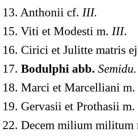
13. Anthonii cf.
III.
15. Viti et Modesti m.
III
.
16. Cirici et Julitte matris 
17.
Bodulphi abb.
Semidu.
18. Marci et Marcelliani m
19. Gervasii et Prothasii m.
22. Decem milium militum