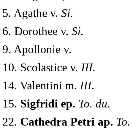
5. Agathe v.
Si.
6. Dorothee v.
Si.
9. Apollonie v.
10. Scolastice v.
III.
14. Valentini m.
III
.
15.
Sigfridi ep.
To. du.
22.
Cathedra Petri ap.
To.