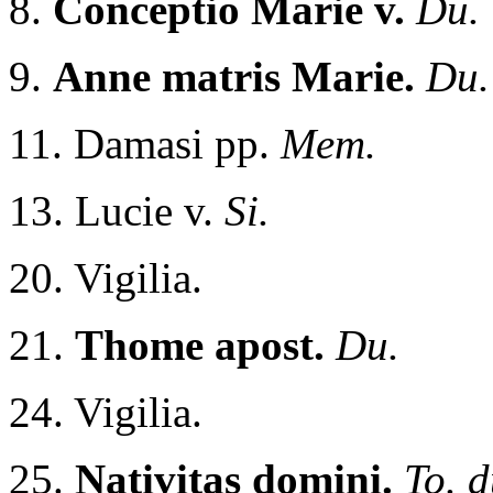
8.
Conceptio Marie v.
Du.
9.
Anne matris Marie.
Du.
11. Damasi pp.
Mem.
13. Lucie v.
Si.
20. Vigilia.
21.
Thome apost.
Du.
24. Vigilia.
25.
Nativitas domini.
To. d