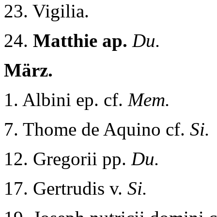
23. Vigilia.
24.
Matthie ap.
Du.
März.
1. Albini ep. cf.
Mem.
7. Thome de Aquino cf.
Si.
12. Gregorii pp.
Du.
17. Gertrudis v.
Si.