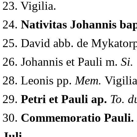
23. Vigilia.
24.
Nativitas Johannis bap
25. David abb. de Mykator
26. Johannis et Pauli m.
Si.
28. Leonis pp.
Mem.
Vigilia
29.
Petri et Pauli ap.
To. d
30.
Commemoratio Pauli.
Juli.