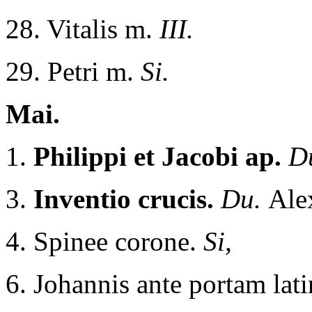
28. Vitalis m.
III.
29. Petri m.
Si.
Mai.
1.
Philippi et Jacobi ap.
D
3.
Inventio crucis.
Du.
Ale
4. Spinee corone.
Si,
6. Johannis ante portam lat