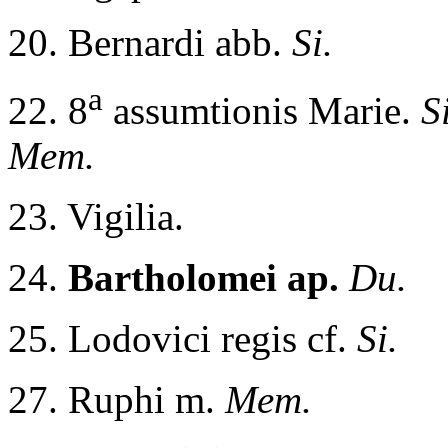
20. Bernardi abb.
Si.
a
22. 8
assumtionis Marie.
S
Mem.
23. Vigilia.
24.
Bartholomei ap.
Du.
25. Lodovici regis cf.
Si.
27. Ruphi m.
Mem.