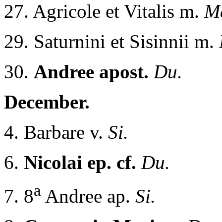
27. Agricole et Vitalis m.
M
29. Saturnini et Sisinnii m.
30.
Andree apost.
Du.
December.
4. Barbare v.
Si.
6.
Nicolai ep. cf.
Du.
a
7. 8
Andree ap.
Si.