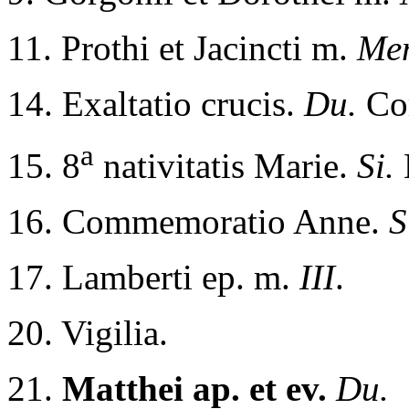
11. Prothi et Jacincti m.
Me
14. Exaltatio crucis.
Du.
Co
a
15. 8
nativitatis Marie.
Si.
16. Commemoratio Anne.
S
17. Lamberti ep. m.
III
.
20. Vigilia.
21.
Matthei ap. et ev.
Du.