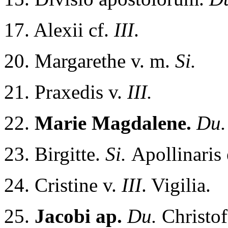
17. Alexii cf.
III
.
20. Margarethe v. m.
Si.
21. Praxedis v.
III.
22.
Marie Magdalene.
Du.
23. Birgitte.
Si.
Apollinaris
24. Cristine v.
III
. Vigilia.
25.
Jacobi ap.
Du.
Christof