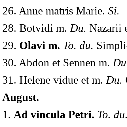
26. Anne matris Marie.
Si.
28. Botvidi m.
Du.
Nazarii 
29.
Olavi m.
To. du.
Simpli
30. Abdon et Sennen m.
Du
31. Helene vidue et m.
Du.
August.
1.
Ad vincula Petri.
To. du