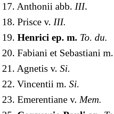
17. Anthonii abb.
III
.
18. Prisce v.
III.
19.
Henrici ep. m.
To. du.
20. Fabiani et Sebastiani m
21. Agnetis v.
Si.
22. Vincentii m.
Si.
23. Emerentiane v.
Mem.