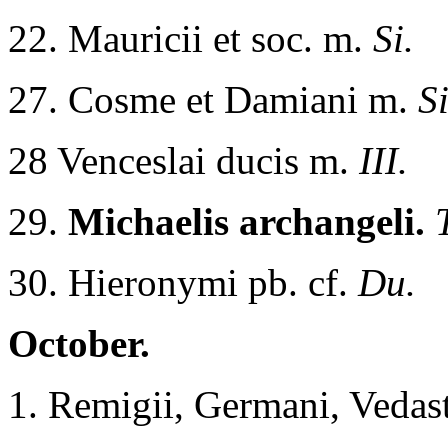
22. Mauricii et soc. m.
Si.
27. Cosme et Damiani m.
Si
28 Venceslai ducis m.
III.
29.
Michaelis archangeli.
30. Hieronymi pb. cf.
Du.
October.
1. Remigii, Germani, Vedas