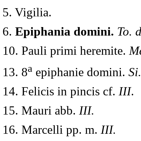
5. Vigilia.
6.
Epiphania domini.
To. 
10. Pauli primi heremite.
M
a
13. 8
epiphanie domini.
Si
14. Felicis in pincis cf.
III
.
15. Mauri abb.
III.
16. Marcelli pp. m.
III.