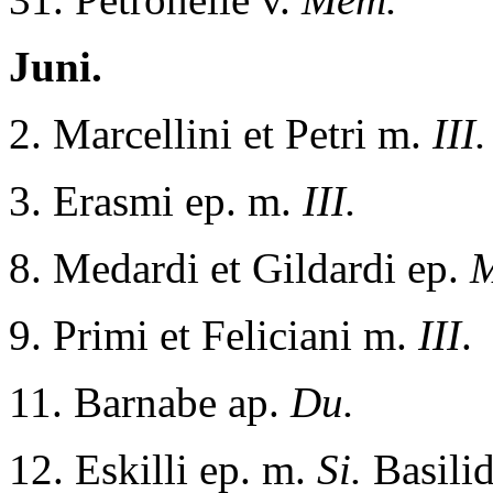
Juni.
2. Marcellini et Petri m.
III.
3. Erasmi ep. m.
III.
8. Medardi et Gildardi ep.
9. Primi et Feliciani m.
III
.
11. Barnabe ap.
Du.
12. Eskilli ep. m.
Si.
Basili