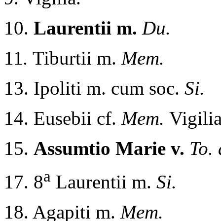
10.
Laurentii m.
Du.
11
.
Tiburtii m.
Mem.
13. Ipoliti m. cum soc.
Si.
14. Eusebii cf.
Mem.
Vigilia
15.
Assumtio Marie v.
To. 
a
17. 8
Laurentii m.
Si.
18. Agapiti m.
Mem.