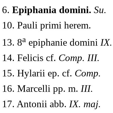
6.
Epiphania domini.
Su.
10. Pauli primi herem.
a
13. 8
epiphanie domini
IX.
14. Felicis cf.
Comp. III.
15. Hylarii ep. cf.
Comp.
16. Marcelli pp. m.
III.
17. Antonii abb.
IX. maj.