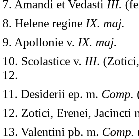
7. Amandi et Vedasti
III.
(fe
8. Helene regine
IX. maj.
9. Apollonie v.
IX. maj.
10. Scolastice v.
III
. (Zotici
12.
11. Desiderii ep. m.
Comp.
12. Zotici, Erenei, Jacincti
13. Valentini pb. m.
Comp.