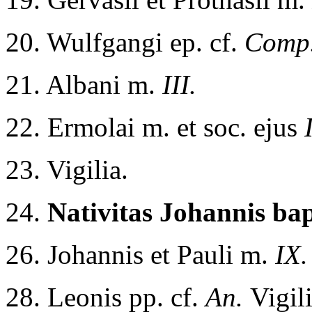
20. Wulfgangi ep. cf.
Comp
21. Albani m.
III.
22. Ermolai m. et soc. ejus
23. Vigilia.
24.
Nativitas Johannis bap
26. Johannis et Pauli m.
IX.
28. Leonis pp. cf.
An.
Vigili