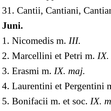
31. Cantii, Cantiani, Cantia
Juni.
1. Nicomedis m.
III.
2. Marcellini et Petri m.
IX.
3. Erasmi m.
IX. maj.
4. Laurentini et Pergentini
5. Bonifacii m. et soc.
IX. m