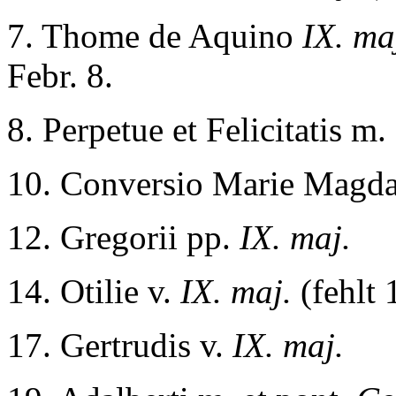
7. Thome de Aquino
IX. ma
Febr. 8.
8. Perpetue et Felicitatis m.
10. Conversio Marie Magd
12. Gregorii pp.
IX. maj.
14. Otilie v.
IX. maj.
(fehlt 
17. Gertrudis v.
IX. maj.