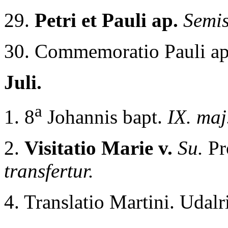
29.
Petri et Pauli ap.
Semis
30. Commemoratio Pauli ap
Juli.
a
1. 8
Johannis bapt.
IX. maj
2.
Visitatio Marie v.
Su.
Pr
transfertur.
4. Translatio Martini. Udalri