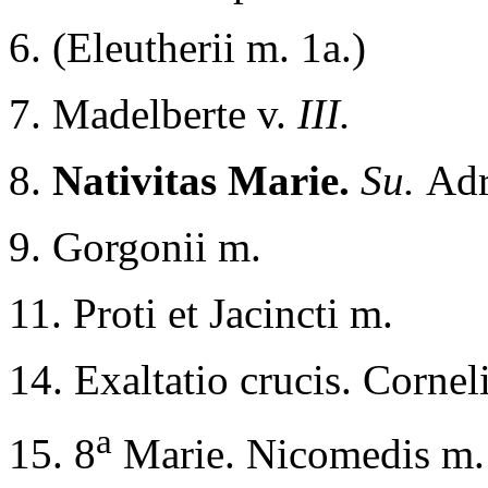
6. (Eleutherii m. 1a.)
7. Madelberte v.
III.
8.
Nativitas Marie.
Su.
Adr
9. Gorgonii m.
11. Proti et Jacincti m.
14. Exaltatio crucis. Cornel
a
15. 8
Marie. Nicomedis m