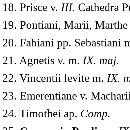
18. Prisce v.
III.
Cathedra P
19. Pontiani, Marii, Marth
20. Fabiani pp. Sebastiani 
21. Agnetis v. m.
IX. maj.
22. Vincentii levite m.
IX. m
23. Emerentiane v. Machari
24. Timothei ap.
Comp.