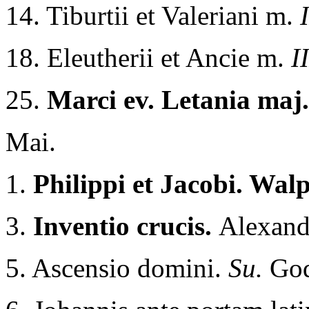
14. Tiburtii et Valeriani m.
I
18. Eleutherii et Ancie m.
II
25.
Marci ev. Letania maj.
Mai.
1.
Philippi et Jacobi. Wal
3.
Inventio crucis.
Alexandr
5. Ascensio domini.
Su.
God