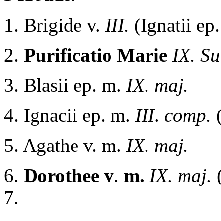
1. Brigide v.
III.
(Ignatii ep.
2.
Purificatio Marie
IX. Su
3. Blasii ep. m.
IX. maj.
4. Ignacii ep. m.
III
.
comp.
5. Agathe v. m.
IX. maj.
6.
Dorothee v
.
m.
IX. maj.
7.