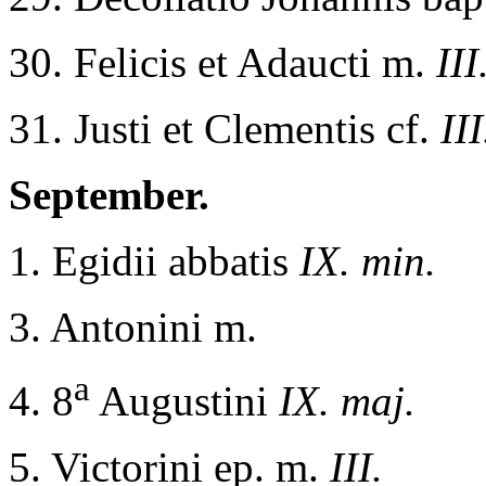
30. Felicis et Adaucti m.
III
31. Justi et Clementis cf.
III
September.
1. Egidii abbatis
IX. min.
3. Antonini m.
a
4. 8
Augustini
IX. maj.
5. Victorini ep. m.
III.