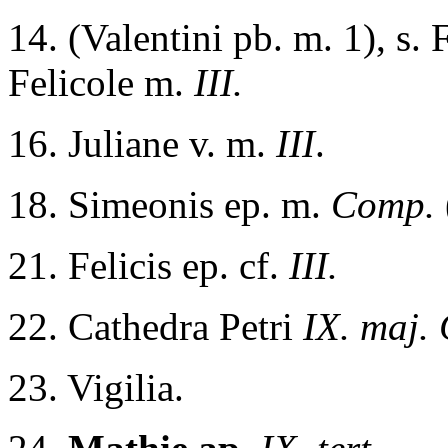
14. (Valentini pb. m. 1), s. F
Felicole m.
III.
16. Juliane v. m.
III
.
18. Simeonis ep. m.
Comp.
21. Felicis ep. cf.
III.
22. Cathedra Petri
IX. maj.
23. Vigilia.