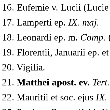
16. Eufemie v. Lucii (Lucie
17. Lamperti ep.
IX. maj.
18. Leonardi ep. m.
Comp.
19. Florentii, Januarii ep. e
20. Vigilia.
21.
Matthei apost. ev.
Tert.
22. Mauritii et soc. ejus
IX.