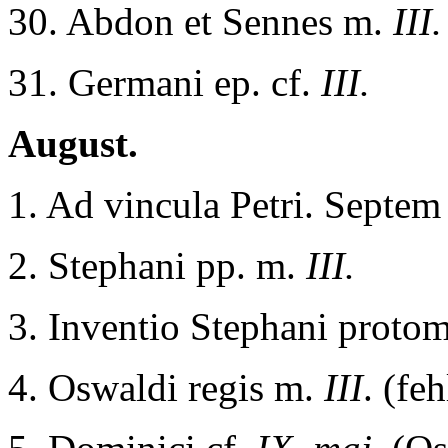
30. Abdon et Sennes m.
III.
31. Germani ep. cf.
III.
August.
1. Ad vincula Petri. Sept
2. Stephani pp. m.
III.
3. Inventio Stephani proto
4. Oswaldi regis m.
III
. (feh