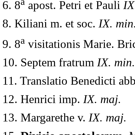
a
6. 8
apost. Petri et Pauli
IX
8. Kiliani m. et soc.
IX. min
a
9. 8
visitationis Marie. Bric
10. Septem fratrum
IX. min.
11. Translatio Benedicti abb.
12. Henrici imp.
IX. maj.
13. Margarethe v.
IX. maj.