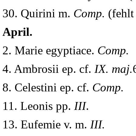
30. Quirini m.
Comp.
(fehlt
April.
2. Marie egyptiace.
Comp.
4. Ambrosii ep. cf.
IX. maj.
8. Celestini ep. cf.
Comp.
11. Leonis pp.
III
.
13. Eufemie v. m.
III.