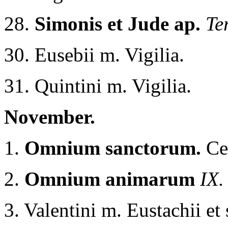
28.
Simonis et Jude ap.
Ter
30. Eusebii m. Vigilia.
31. Quintini m. Vigilia.
November.
1.
Omnium sanctorum.
Ce
2.
Omnium animarum
IX.
3. Valentini m. Eustachii et