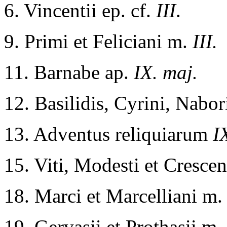
6. Vincentii ep. cf.
III
.
9. Primi et Feliciani m.
III.
11. Barnabe ap.
IX. maj.
12. Basilidis, Cyrini, Nabor
13. Adventus reliquiarum
I
15. Viti, Modesti et Cresce
18. Marci et Marcelliani m
19. Gervasii et Prothasii m.