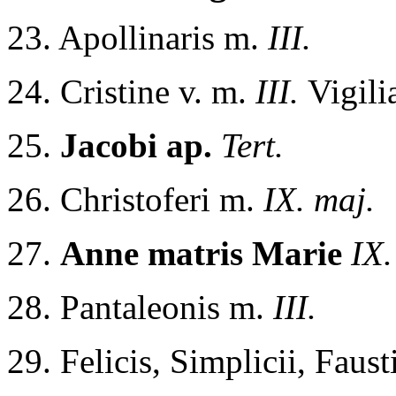
23. Apollinaris m.
III.
24. Cristine v. m.
III.
Vigili
25.
Jacobi ap.
Tert.
26. Christoferi m.
IX. maj.
27.
Anne matris Marie
IX.
28. Pantaleonis m.
III.
29. Felicis, Simplicii, Faust