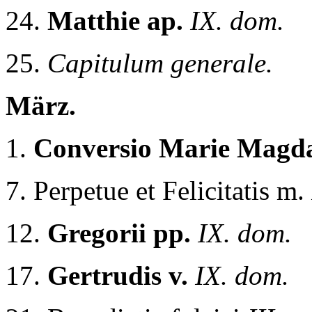
24.
Matthie ap.
IX. dom.
25.
Capitulum generale.
März.
1.
Conversio Marie Magd
7. Perpetue et Felicitatis m.
12.
Gregorii pp.
IX. dom.
17.
Gertrudis v.
IX. dom.