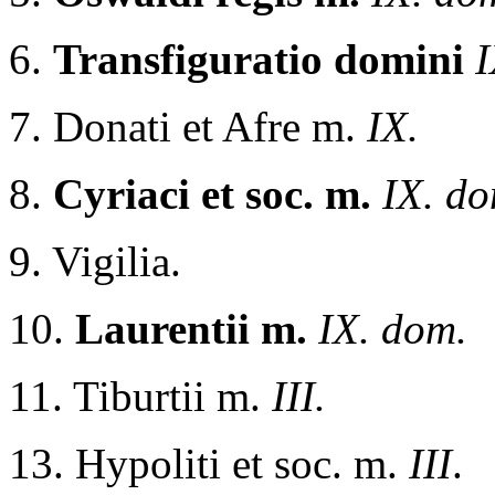
6.
Transfiguratio domini
I
7. Donati et Afre m.
IX.
8.
Cyriaci et soc. m.
IX. do
9. Vigilia.
10.
Laurentii m.
IX. dom.
11. Tiburtii m.
III.
13. Hypoliti et soc. m.
III
.