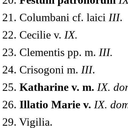
21. Columbani cf. laici
III
.
22. Cecilie v.
IX.
23. Clementis pp. m.
III.
24. Crisogoni m.
III
.
25.
Katharine v. m.
IX. do
26.
Illatio Marie v.
IX. dom
29. Vigilia.