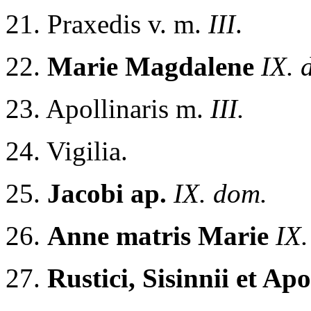
21. Praxedis v. m.
III
.
22.
Marie Magdalene
IX. 
23. Apollinaris m.
III.
24. Vigilia.
25.
Jacobi ap.
IX. dom.
26.
Anne matris Marie
IX.
27.
Rustici, Sisinnii et Apo