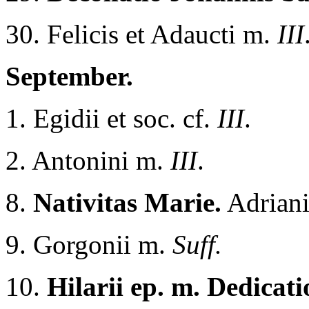
30. Felicis et Adaucti m.
III
September.
1. Egidii et soc. cf.
III
.
2. Antonini m.
III
.
8.
Nativitas Marie.
Adrian
9. Gorgonii m.
Suff.
10.
Hilarii ep. m. Dedicati