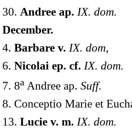
30.
Andree ap.
IX. dom.
December.
4.
Barbare v.
IX. dom,
6.
Nicolai ep. cf.
IX. dom.
a
7. 8
Andree ap.
Suff.
8. Conceptio Marie et Eucha
13.
Lucie v. m.
IX. dom.