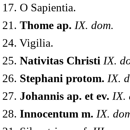
17. O Sapientia.
21.
Thome ap.
IX. dom.
24. Vigilia.
25.
Nativitas Christi
IX. d
26.
Stephani protom.
IX. 
27.
Johannis ap. et ev.
IX.
28.
Innocentum m.
IX. do