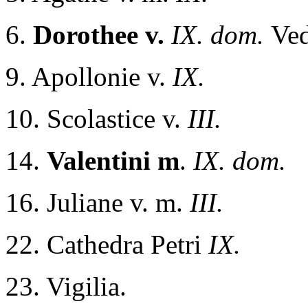
6.
Dorothee v.
IX. dom.
Ved
9. Apollonie v.
IX.
10. Scolastice v.
III.
14.
Valentini m
.
IX. dom.
16. Juliane v. m.
III.
22. Cathedra Petri
IX.
23. Vigilia.