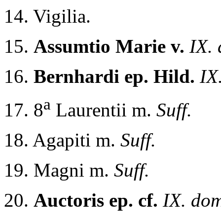
14. Vigilia.
15.
Assumtio Marie v.
IX. 
16.
Bernhardi ep. Hild.
IX
a
17. 8
Laurentii m.
Suff.
18. Agapiti m.
Suff.
19. Magni m.
Suff.
20.
Auctoris ep. cf.
IX. do