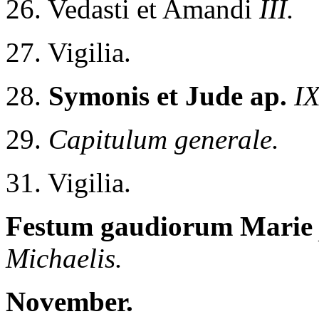
26. Vedasti et Amandi
III.
27. Vigilia.
28.
Symonis et Jude ap.
IX
29.
Capitulum generale.
31. Vigilia.
Festum gaudiorum Marie
Michaelis.
November.