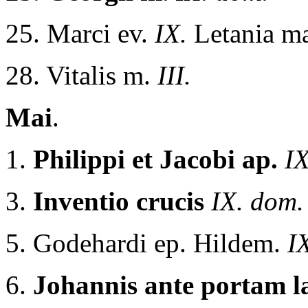
25. Marci ev.
IX.
Letania ma
28. Vitalis m.
III.
Mai
.
1.
Philippi et Jacobi ap.
IX
3.
Inventio crucis
IX. dom.
5. Godehardi ep. Hildem.
I
6.
Johannis ante portam l