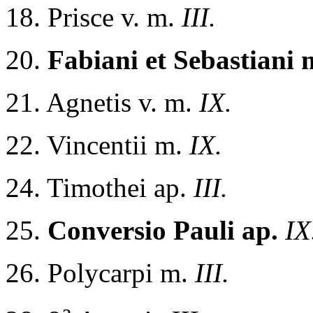
18. Prisce v. m.
III.
20.
Fabiani et Sebastiani 
21. Agnetis v. m.
IX.
22. Vincentii m.
IX.
24. Timothei ap.
III.
25.
Conversio Pauli ap.
IX
26. Polycarpi m.
III.
a