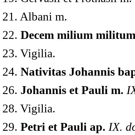
21. Albani m.
22.
Decem milium militum
23. Vigilia.
24.
Nativitas Johannis bap
26.
Johannis et Pauli m.
I
28. Vigilia.
29.
Petri et Pauli ap.
IX. d