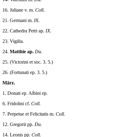
16. Juliane v. m.
Coll.
21. Germani m.
IX.
22. Cathedra Petri ap.
IX.
23. Vigilia.
24.
Matthie ap.
Du.
25. (Victorini et soc. 3. 5.)
26. (Fortunati ep. 3. 5.)
März.
1. Donati ep. Albini ep.
6. Fridolini cf.
Coll.
7. Perpetue et Felicitatis m.
Coll.
12. Gregorii pp.
Du.
14. Leonis pp.
Coll.