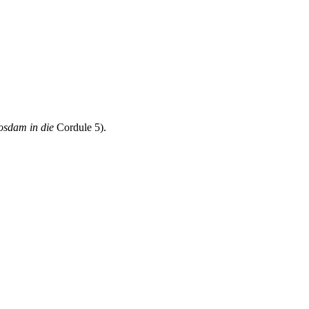
uosdam in die
Cordule 5).