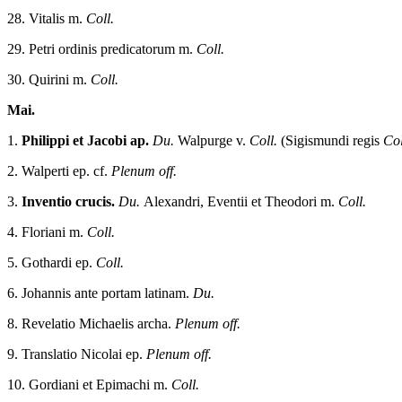
28. Vitalis m.
Coll.
29. Petri ordinis predicatorum m.
Coll.
30. Quirini m.
Coll.
Mai.
1.
Philippi et Jacobi ap.
Du.
Walpurge v.
Coll.
(Sigismundi regis
Col
2. Walperti ep. cf.
Plenum off.
3.
Inventio crucis.
Du.
Alexandri, Eventii et Theodori m.
Coll.
4. Floriani m.
Coll.
5. Gothardi ep.
Coll.
6. Johannis ante portam latinam.
Du.
8. Revelatio Michaelis archa.
Plenum off.
9. Translatio Nicolai ep.
Plenum off.
10. Gordiani et Epimachi m.
Coll.