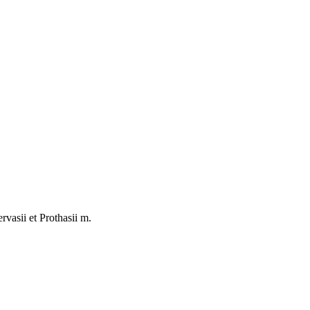
rvasii et Prothasii m.