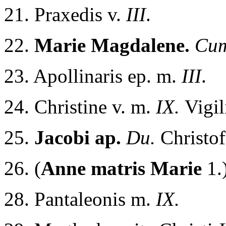
21. Praxedis v.
III
.
22.
Marie Magdalene.
Cum
23. Apollinaris ep. m.
III
.
24. Christine v. m.
IX.
Vigil
25.
Jacobi ap.
Du.
Christo
26. (
Anne matris Marie
1.
28. Pantaleonis m.
IX.