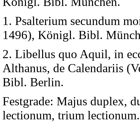
Königl. Bibl. München.
1. Psalterium secundum mor
1496), Königl. Bibl. Münch
2. Libellus quo Aquil, in ecc
Althanus, de Calendariis (
Bibl. Berlin.
Festgrade: Majus duplex, d
lectionum, trium lectionum.