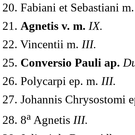
20. Fabiani et Sebastiani m
21.
Agnetis v. m.
IX.
22. Vincentii m.
III.
25.
Conversio Pauli ap.
Du
26. Polycarpi ep. m.
III.
27. Johannis Chrysostomi 
a
28. 8
Agnetis
III.