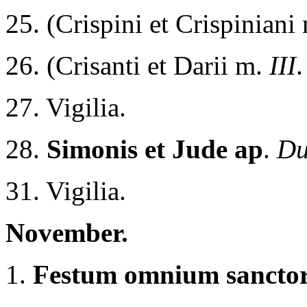
25. (Crispini et Crispiniani
26. (Crisanti et Darii m.
III
.
27. Vigilia.
28.
Simonis et Jude ap
.
Du
31. Vigilia.
November.
1.
Festum omnium sancto