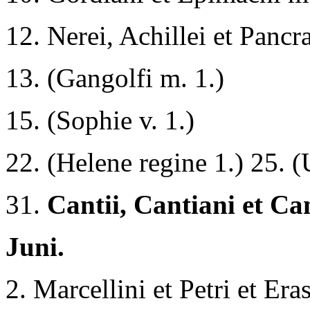
12. Nerei, Achillei et Pancrat
13. (Gangolfi m. 1.)
15. (Sophie v. 1.)
22. (Helene regine 1.) 25. (
31.
Cantii, Cantiani et Can
Juni.
2. Marcellini et Petri et Er