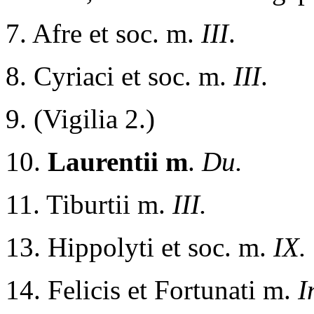
7. Afre et soc. m.
III
.
8. Cyriaci et soc. m.
III
.
9. (Vigilia 2.)
10.
Laurentii m
.
Du.
11. Tiburtii m.
III.
13. Hippolyti et soc. m.
IX.
14. Felicis et Fortunati m.
I