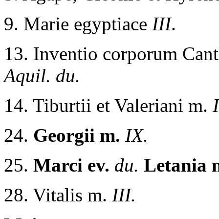
9. Marie egyptiace
III
.
13. Inventio corporum Canti
Aquil. du.
14. Tiburtii et Valeriani m.
I
24.
Georgii m.
IX.
25.
Marci ev.
du.
Letania 
28. Vitalis m.
III.