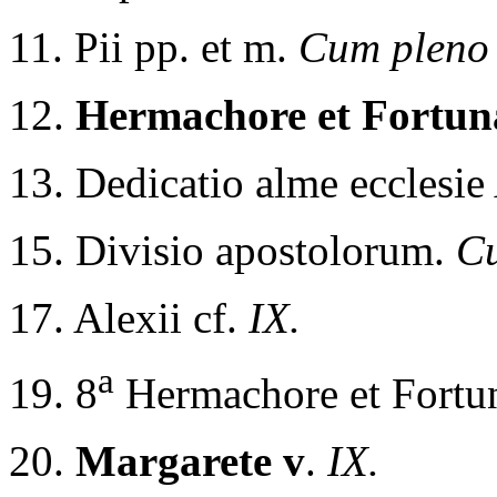
11. Pii pp. et m.
Cum pleno 
12.
Hermachore et Fortun
13. Dedicatio alme ecclesie
15. Divisio apostolorum.
Cu
17. Alexii cf.
IX.
a
19. 8
Hermachore et Fortu
20.
Margarete v
.
IX.