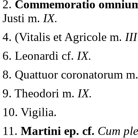
2.
Commemoratio omnium
Justi m.
IX.
4. (Vitalis et Agricole m.
III
6. Leonardi cf.
IX.
8.
Quattuor coronatorum m
9. Theodori m.
IX.
10. Vigilia.
11.
Martini ep. cf.
Cum ple