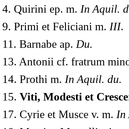
4. Quirini ep. m.
In Aquil. d
9. Primi et Feliciani m.
III
.
11. Barnabe ap.
Du.
13. Antonii cf. fratrum mi
14. Prothi m.
In Aquil. du.
15.
Viti, Modesti et Cresce
17. Cyrie et Musce v. m.
In