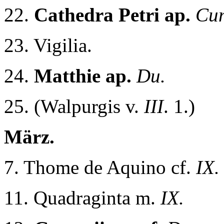
22.
Cathedra Petri ap.
Cum
23. Vigilia.
24.
Matthie ap.
Du.
25. (Walpurgis v.
III
. 1.)
März.
7. Thome de Aquino cf.
IX
11. Quadraginta m.
IX.