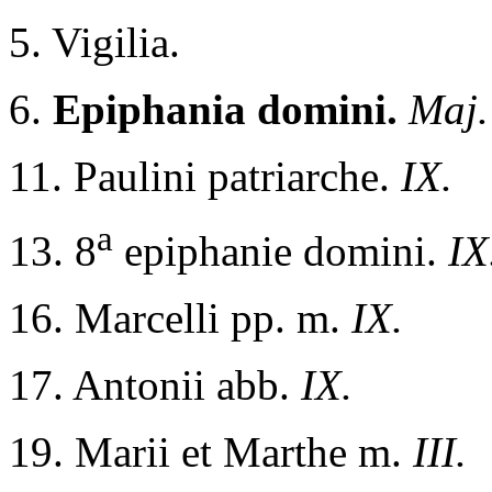
5. Vigilia.
6.
Epiphania domini.
Maj.
11. Paulini patriarche.
IX.
a
13. 8
epiphanie domini.
IX
16. Marcelli pp. m.
IX.
17. Antonii abb.
IX.
19. Marii et Marthe m.
III.