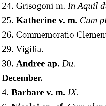
24. Grisogoni m.
In Aquil d
25.
Katherine v. m.
Cum pl
26. Commemoratio Clement
29. Vigilia.
30.
Andree ap.
Du.
December.
4.
Barbare v. m.
IX.