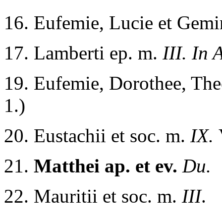
16. Eufemie, Lucie et Gemi
17. Lamberti ep. m.
III. In 
19. Eufemie, Dorothee, The
1.)
20. Eustachii et soc. m.
IX.
21.
Matthei ap. et ev.
Du.
22. Mauritii et soc. m.
III
.