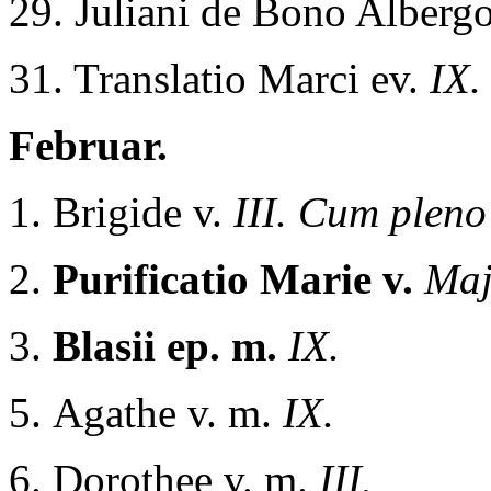
29. Juliani de Bono Alberg
31. Translatio Marci ev.
IX.
Februar.
1. Brigide v.
III. Cum pleno 
2.
Purificatio Marie v.
Maj
3.
Blasii ep. m.
IX.
5.
Agathe v. m.
IX.
6. Dorothee v. m.
III.