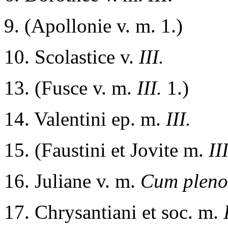
9. (Apollonie v. m. 1.)
10. Scolastice v.
III.
13. (Fusce v. m.
III.
1.)
14. Valentini ep. m.
III.
15. (Faustini et Jovite m.
II
16. Juliane v. m.
Cum pleno 
17. Chrysantiani et soc. m.