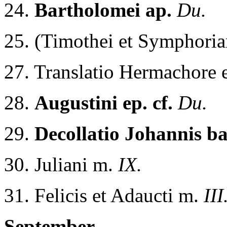
24.
Bartholomei ap.
Du.
25. (Timothei et Symphori
27. Translatio Hermachore 
28.
Augustini ep. cf.
Du.
29.
Decollatio Johannis ba
30. Juliani m.
IX.
31. Felicis et Adaucti m.
III
September.