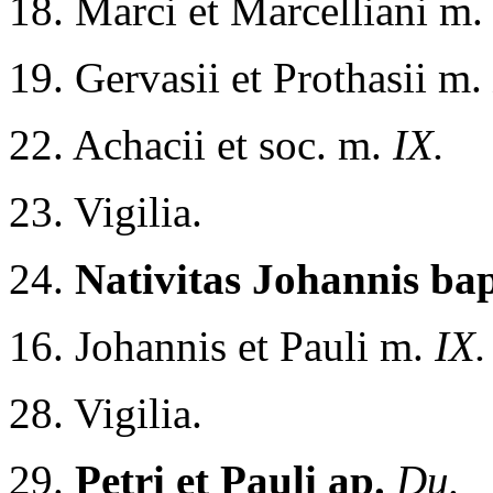
18. Marci et Marcelliani m
19. Gervasii et Prothasii m.
22. Achacii et soc. m.
IX.
23. Vigilia.
24.
Nativitas Johannis bap
16. Johannis et Pauli m.
IX.
28. Vigilia.
29.
Petri et Pauli ap.
Du.