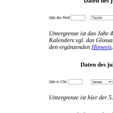
Daten des 
Jahr der Welt
Untergrenze ist das Jahr
Kalenders vgl. das Glossa
den ergänzenden
Hinwe
is
.
Daten des ju
Jahr n. Chr.
Untergrenze ist hier der 5